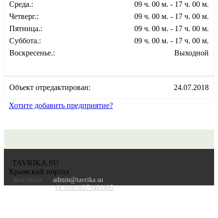
Среда.:
09 ч. 00 м. - 17 ч. 00 м.
Четверг.:
09 ч. 00 м. - 17 ч. 00 м.
Пятница.:
09 ч. 00 м. - 17 ч. 00 м.
Суббота.:
09 ч. 00 м. - 17 ч. 00 м.
Воскресенье.:
Выходной
Объект отредактирован:
24.07.2018
Хотите добавить предприятие?
TAVRIKA.SU
Крымский портал
Контакты
admin@tavrika.su
vk.com/id271481405