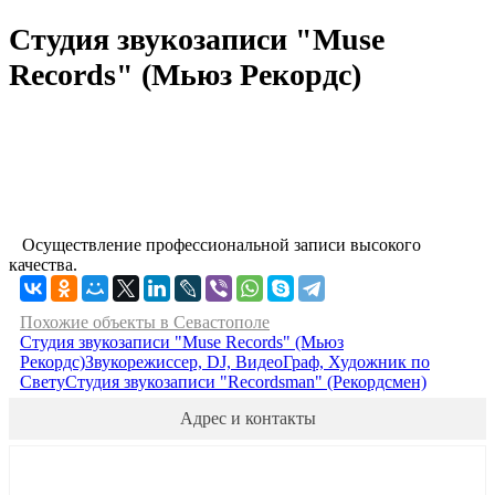
Студия звукозаписи "Muse
Records" (Мьюз Рекордс)
Осуществление профессиональной записи высокого
качества.
Похожие объекты в Севастополе
Студия звукозаписи "Muse Records" (Мьюз
Рекордс)
Звукорежиссер, DJ, ВидеоГраф, Художник по
Свету
Студия звукозаписи "Recordsman" (Рекордсмен)
Адрес и контакты