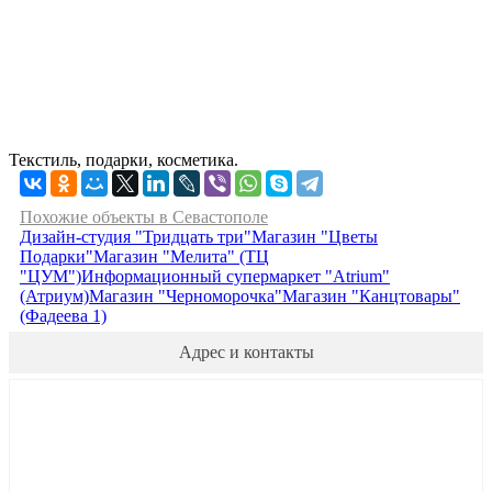
Текстиль, подарки, косметика.
Похожие объекты в Севастополе
Дизайн-студия "Тридцать три"
Магазин "Цветы
Подарки"
Магазин "Мелита" (ТЦ
"ЦУМ")
Информационный супермаркет "Atrium"
(Атриум)
Магазин "Черноморочка"
Магазин "Канцтовары"
(Фадеева 1)
Адрес и контакты