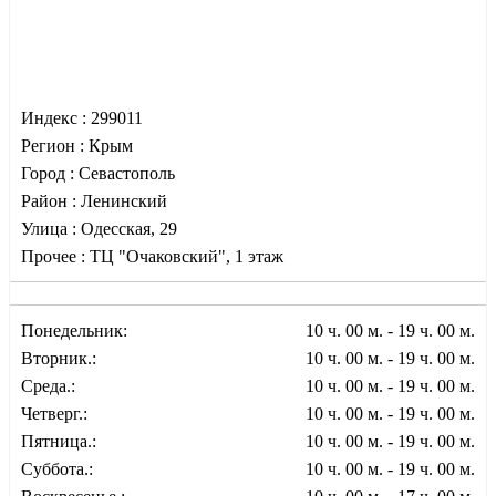
Индекс :
299011
Регион :
Крым
Город :
Севастополь
Район :
Ленинский
Улица :
Одесская, 29
Прочее :
ТЦ "Очаковский", 1 этаж
Понедельник:
10 ч. 00 м. - 19 ч. 00 м.
Вторник.:
10 ч. 00 м. - 19 ч. 00 м.
Среда.:
10 ч. 00 м. - 19 ч. 00 м.
Четверг.:
10 ч. 00 м. - 19 ч. 00 м.
Пятница.:
10 ч. 00 м. - 19 ч. 00 м.
Суббота.:
10 ч. 00 м. - 19 ч. 00 м.