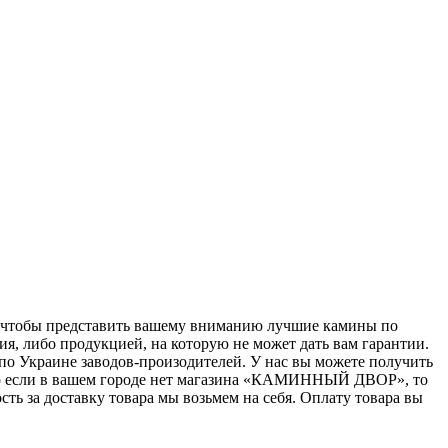
 чтобы представить вашему вниманию лучшие камины по
я, либо продукцией, на которую не может дать вам гарантии.
о Украине заводов-произодителей. У нас вы можете получить
но если в вашем городе нет магазина «КАМИННЫЙ ДВОР», то
ь за доставку товара мы возьмем на себя. Оплату товара вы