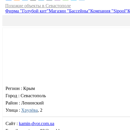
Похожие объекты в Севастополе
Фирма "Голубой кит"
Магазин "Бассейны"
Компания "Sipool"
К
Регион :
Крым
Город :
Севастополь
Район :
Ленинский
Улица :
Хрулёва
, 2
Сайт :
kamin-dvor.com.ua