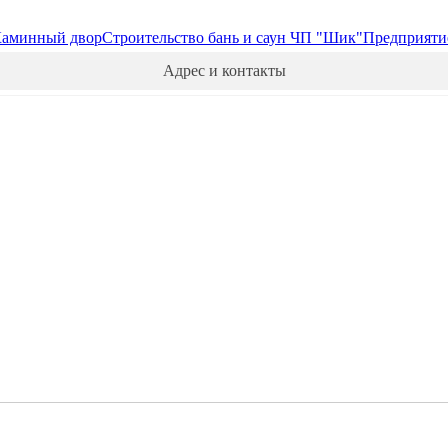
аминный двор
Строительство бань и саун ЧП "Шик"
Предприяти
Адрес и контакты