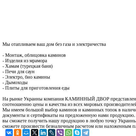
Мы отапливаем ваш дом без газа и электричества
- Монтаж, облицовка каминов
- Изделия из мрамора
- Хамам (турецкая баня)
- Печи для саун
- Электро, био камины
- Дымоходы
- Плиты для приготовления еды
На рынке Украины компания КАМИННЫЙ ДВОР представлена уже
соотношению цены и качества из всех мировых производителей
Мы имеем большой выбор каминов и каминных топок в наличии
документы и сертификаты на предложенную нами продукцию.
вы сможете получить нашу продукцию в любую точку Украины з
сможете произвести безналичным расчетом или наложенным 