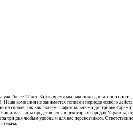
 более 17 лет. За это время мы накопили достаточно опыта,
. Наша компания не занимается топками периодического действи
 на складе, так как являемся официальными дистрибьюторами п
 Наши магазины представлены в некоторых городах Украины, 
а три дня любым удобным для вас перевозчиком. Ответственност
платежем.