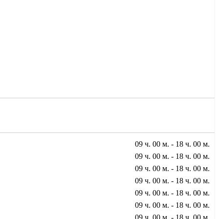
09 ч. 00 м. - 18 ч. 00 м.
09 ч. 00 м. - 18 ч. 00 м.
09 ч. 00 м. - 18 ч. 00 м.
09 ч. 00 м. - 18 ч. 00 м.
09 ч. 00 м. - 18 ч. 00 м.
09 ч. 00 м. - 18 ч. 00 м.
09 ч. 00 м. - 18 ч. 00 м.