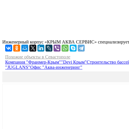
Инженерный корпус «КРЫМ АКВА СЕРВИС» специализируется 
Похожие объекты в Севастополе
Компания "Франмер-Крым"
"Devi Крым"
Строительство бассе
"JUGLANS"
Офис "Аква-инженеринг"