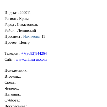
Индекс :
299011
Регион :
Крым
Город :
Севастополь
Район :
Ленинский
Проспект :
Нахимова
, 11
Прочее :
Центр
Телефон :
+7(8692)944264
Сайт :
www.crimea-as.com
Понедельник:
Вторник.:
Среда.:
Четверг.:
Пятница.:
Суббота.:
Воскресенье.: