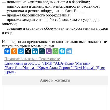
— повышение качества водных систем в бассейнах;
— диагностика и ликвидация неисправностей бассейнов;
— установка и ремонт оборудования бассейнов;
— продажа бассейнового оборудования;
— продажа химреагентов и бассейновых аксессуаров для
очистки;
— создание и сервисное обслуживание искусственных прудов
и озёр.
Наш персонал предоставляет исключительно высококлассные
услуги по приемлемым ценам!
Похожие объекты в Севастополе
Каминный двор
ООО "ПМК "АВА-Крым"
Магазин
"Бассейны"
Фирма "Крым Аква Сервис"
"Devi Крым" (Деви
Крым)
Адрес и контакты