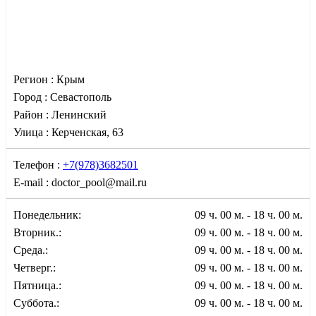
Регион :
Крым
Город :
Севастополь
Район :
Ленинский
Улица :
Керченская, 63
Телефон :
+7(978)3682501
E-mail :
doctor_pool@mail.ru
Понедельник:
09 ч. 00 м. - 18 ч. 00 м.
Вторник.:
09 ч. 00 м. - 18 ч. 00 м.
Среда.:
09 ч. 00 м. - 18 ч. 00 м.
Четверг.:
09 ч. 00 м. - 18 ч. 00 м.
Пятница.:
09 ч. 00 м. - 18 ч. 00 м.
Суббота.:
09 ч. 00 м. - 18 ч. 00 м.