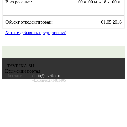
Воскресенье.:
09 ч. 00 м. - 18 ч. 00 м.
Объект отредактирован:
01.05.2016
Хотите добавить предприятие?
TAVRIKA.SU
Крымский портал
Контакты
admin@tavrika.su
vk.com/id271481405