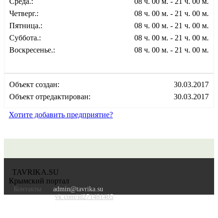
Среда.:
08 ч. 00 м. - 21 ч. 00 м.
Четверг.:
08 ч. 00 м. - 21 ч. 00 м.
Пятница.:
08 ч. 00 м. - 21 ч. 00 м.
Суббота.:
08 ч. 00 м. - 21 ч. 00 м.
Воскресенье.:
08 ч. 00 м. - 21 ч. 00 м.
Объект создан:
30.03.2017
Объект отредактирован:
30.03.2017
Хотите добавить предприятие?
TAVRIKA.SU
Крымский портал
Контакты
admin@tavrika.su
vk.com/id271481405