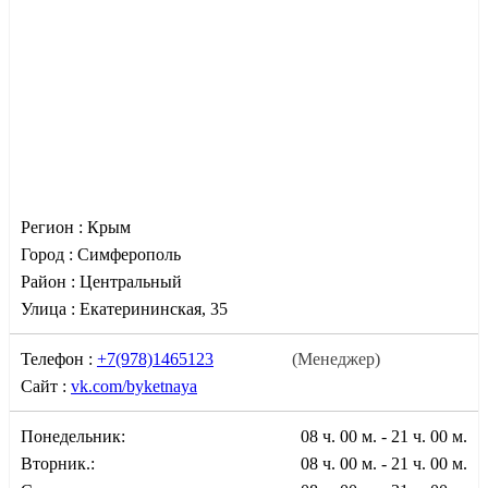
Регион :
Крым
Город :
Симферополь
Район :
Центральный
Улица :
Екатерининская, 35
Телефон :
+7(978)1465123
(Менеджер)
Сайт :
vk.com/byketnaya
Понедельник:
08 ч. 00 м. - 21 ч. 00 м.
Вторник.:
08 ч. 00 м. - 21 ч. 00 м.