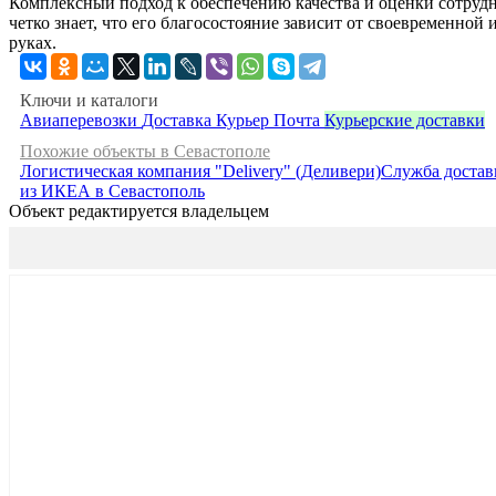
Комплексный подход к обеспечению качества и оценки сотрудн
четко знает, что его благосостояние зависит от своевременной
руках.
Ключи и каталоги
Авиаперевозки
Доставка
Курьер
Почта
Курьерские доставки
Похожие объекты в Севастополе
Логистическая компания "Delivery" (Деливери)
Служба достав
из ИКЕА в Севастополь
Объект редактируется владельцем