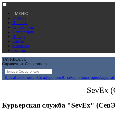
МЕНЮ
Главная
Новости
Справочник
Фотографии
Погода
Сайты
Финансы
Сонник
TAVRIKA.SU
Справочник Севастополя
Крым
Севастополь
Симферополь
Ялта
Керчь
Евпатория
Алушта
SevEx (
Курьерская служба "SevEx" (СевЭ