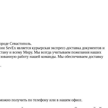
ороде Севастополь.
и SevEx является курьерская экспресс-доставка документов и
хстану и всему Миру. Мы всегда учитываем пожелания наших
изованную работу нашей команды. Мы обеспечиваем доставку
.
можно получить по телефону или в нашем офисе.