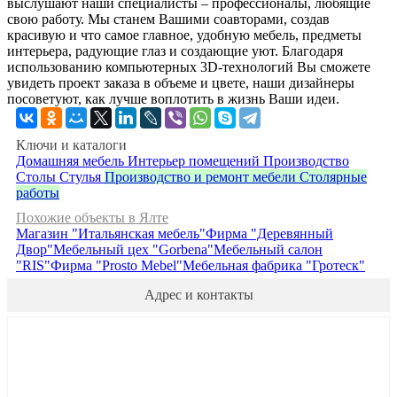
выслушают наши специалисты – профессионалы, любящие
свою работу. Мы станем Вашими соавторами, создав
красивую и что самое главное, удобную мебель, предметы
интерьера, радующие глаз и создающие уют. Благодаря
использованию компьютерных 3D-технологий Вы сможете
увидеть проект заказа в объеме и цвете, наши дизайнеры
посоветуют, как лучше воплотить в жизнь Ваши идеи.
Ключи и каталоги
Домашняя мебель
Интерьер помещений
Производство
Столы
Стулья
Производство и ремонт мебели
Столярные
работы
Похожие объекты в Ялте
Магазин "Итальянская мебель"
Фирма "Деревянный
Двор"
Мебельный цех "Gorbena"
Мебельный салон
"RIS"
Фирма "Prosto Mebel"
Мебельная фабрика "Гротеск"
Адрес и контакты