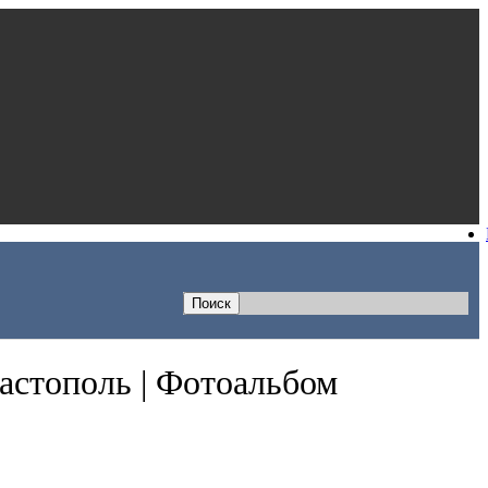
астополь | Фотоальбом