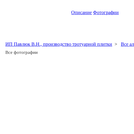
Описание
Фотографии
ИП Павлюк В.Н., производство тротуарной плитки
>
Все а
Все фотографии