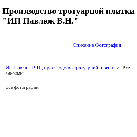
Производство тротуарной плитки
"ИП Павлюк В.Н."
Описание
Фотографии
ИП Павлюк В.Н., производство тротуарной плитки
>
Все
4
Фото
альбомы
Все фотографии