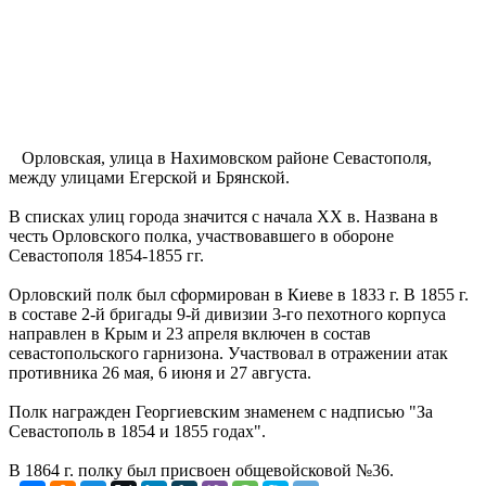
Орловская, улица в Нахимовском районе Севастополя,
между улицами Егерской и Брянской.
В списках улиц города значится с начала XX в. Названа в
честь Орловского полка, участвовавшего в обороне
Севастополя 1854-1855 гг.
Орловский полк был сформирован в Киеве в 1833 г. В 1855 г.
в составе 2-й бригады 9-й дивизии 3-го пехотного корпуса
направлен в Крым и 23 апреля включен в состав
севастопольского гарнизона. Участвовал в отражении атак
противника 26 мая, 6 июня и 27 августа.
Полк награжден Георгиевским знаменем с надписью "За
Севастополь в 1854 и 1855 годах".
В 1864 г. полку был присвоен общевойсковой №36.