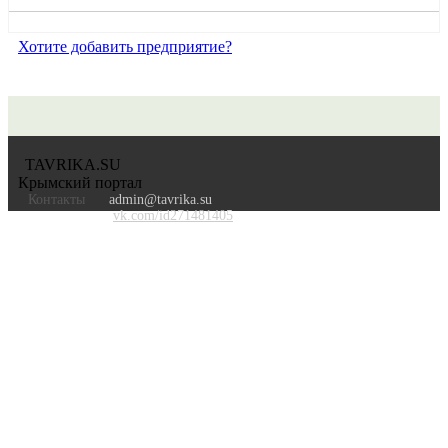
Хотите добавить предприятие?
TAVRIKA.SU
Крымский портал
Контакты
admin@tavrika.su
vk.com/id271481405