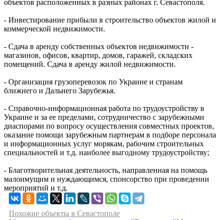
объектов расположенных в разных районах г. Севастополя.
- Инвестирование прибыли в строительство объектов жилой и
коммерческой недвижимости.
- Сдача в аренду собственных объектов недвижимости -
магазинов, офисов, квартир, домов, гаражей, складских
помещений. Сдача в аренду жилой недвижимости.
- Организация грузоперевозок по Украине и странам
ближнего и Дальнего Зарубежья.
- Справочно-информационная работа по трудоустройству в
Украине и за ее пределами, сотрудничество с зарубежными
диаспорами по вопросу осуществления совместных проектов,
оказание помощи зарубежным партнерам в подборе персонала
и информационных услуг морякам, рабочим строительных
специальностей и т.д. наиболее выгодному трудоустройству;
- Благотворительная деятельность, направленная на помощь
малоимущим и нуждающимся, спонсорство при проведении
мероприятий и т.д.
Похожие объекты в Севастополе