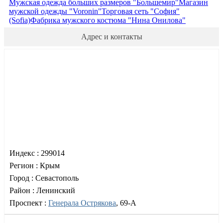
Мужская одежда больших размеров "Большемир"
Магазин
мужской одежды "Voronin"
Торговая сеть "София"
(Sofia)
Фабрика мужского костюма "Нина Онилова"
Адрес и контакты
Индекс :
299014
Регион :
Крым
Город :
Севастополь
Район :
Ленинский
Проспект :
Генерала Острякова
, 69-А