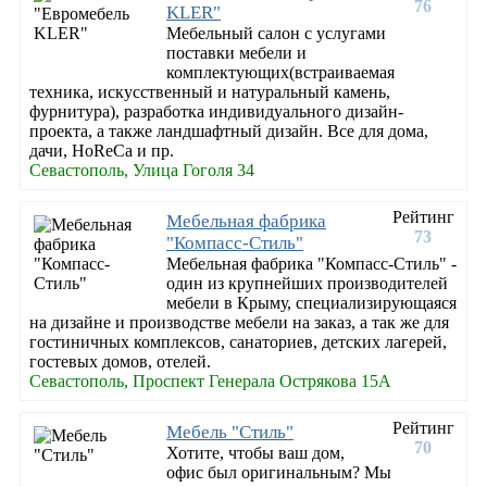
76
KLER"
Мебельный салон с услугами
поставки мебели и
комплектующих(встраиваемая
техника, искусственный и натуральный камень,
фурнитура), разработка индивидуального дизайн-
проекта, а также ландшафтный дизайн. Все для дома,
дачи, HoReCa и пр.
Севастополь, Улица Гоголя 34
Рейтинг
Мебельная фабрика
73
"Компасс-Стиль"
Мебельная фабрика "Компасс-Стиль" -
один из крупнейших производителей
мебели в Крыму, специализирующаяся
на дизайне и производстве мебели на заказ, а так же для
гостиничных комплексов, санаториев, детских лагерей,
гостевых домов, отелей.
Севастополь, Проспект Генерала Острякова 15А
Рейтинг
Мебель "Стиль"
70
Хотите, чтобы ваш дом,
офис был оригинальным? Мы