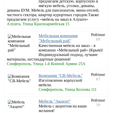
предлагаем детскую, корпусную и
мягкую мебель, уголки, диваны,
диваны БУМ. Мебель для пансионатов, мини-отелей,
частного сектора, квартир курортных городов.Также
предлагаем услугу «мебель на заказ в Алуште»
Алушта, Улица Красноармейская 15
Рейтинг
Мебельная компания
69
"Мебельный рай"
Качественная мебель на заказ – в
компании «Мебельный рай» (Крым)!
Индивидуальный подход, лучшие
материалы, нестандартные решения!
Симферополь, Улица 1-й Конной Армии 25А
Рейтинг
Компания "СВ-Мебель"
67
Изготовление корпусной
мебели.
Симферополь, Улица Козлова 111
Рейтинг
Мебель "Акцент"
59
Мебель с акцентом на ваши
желания!