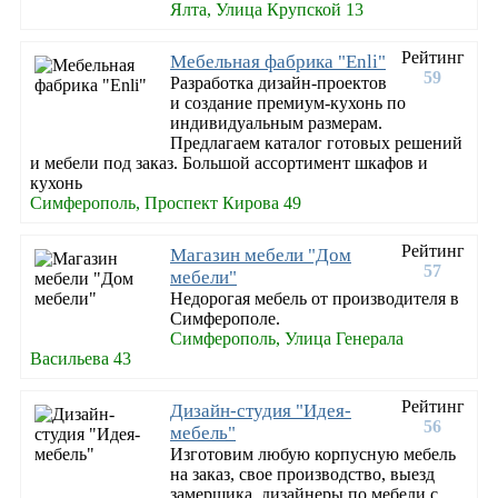
Ялта, Улица Крупской 13
Рейтинг
Мебельная фабрика "Enli"
59
Разработка дизайн-проектов
и создание премиум-кухонь по
индивидуальным размерам.
Предлагаем каталог готовых решений
и мебели под заказ. Большой ассортимент шкафов и
кухонь
Симферополь, Проспект Кирова 49
Рейтинг
Магазин мебели "Дом
57
мебели"
Недорогая мебель от производителя в
Симферополе.
Симферополь, Улица Генерала
Васильева 43
Рейтинг
Дизайн-студия "Идея-
56
мебель"
Изготовим любую корпусную мебель
на заказ, свое производство, выезд
замерщика, дизайнеры по мебели с