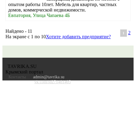
опытом работы 10лет. Мебель для квартир, частных
домов, коммерческой недвижимости.
Евпатория, Улица Чапаева 4Б
Найдено - 11
2
1
На экране с 1 по 10
Хотите добавить предприятие?
TAVRIKA.SU
Крымский портал
Контакты
admin@tavrika.su
vk.com/id271481405