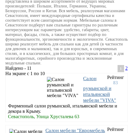
представлена в широком ассортименте от ведущих мировых
производителей: Польши, Италии, Германии, Украины,
Белоруссии, России и Китая. Вся мебель, реализуемая магазинами
Севастополя, имеет международные сертификаты качества и
соответствует всем санитарным нормам. Мебельные салоны в
Севастополе подберут вам спальные гарнитуры по различным
интересующим вас параметрам: удобство, габариты, цвет,
материал, фасады, стиль, а также осуществит подбор по
функциональности, эргономичности и экологичности. Севастополь
широко реализует мебель для спальни как для детей (в частности
для девочек и мальчиков), так и для взрослых, в современных
стилях, и в классических, для больших просторных комнат, и для
малогабаритных, серийного производства и эксклюзивные
модульные спальни.
Найдено - 11
2
1
На экране с 1 по 10
Рейтинг
Салон
83
румынской и
итальянской
мебели "VIVA"
Фирменный салон румынской, итальянской мебели и
декора в Крыму.
Севастополь, Улица Хрусталева 63
Рейтинг
Салон мебели "Евромебель