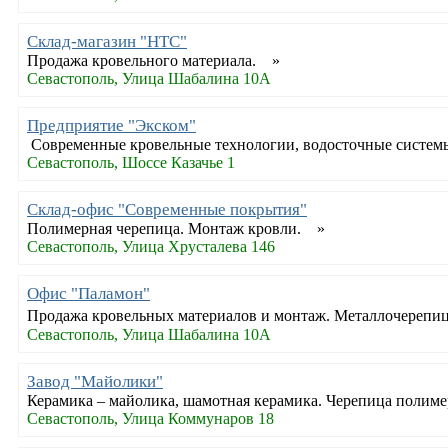
Склад-магазин "НТС"
Продажа кровельного материала. »
Севастополь, Улица Шабалина 10А
Предприятие "Экском"
Современные кровельные технологии, водосточные систем
Севастополь, Шоссе Казачье 1
Склад-офис "Современные покрытия"
Полимерная черепица. Монтаж кровли. »
Севастополь, Улица Хрусталева 146
Офис "Паламон"
Продажа кровельных материалов и монтаж. Металлочерепица
Севастополь, Улица Шабалина 10А
Завод "Майолики"
Керамика – майолика, шамотная керамика. Черепица полиме
Севастополь, Улица Коммунаров 18