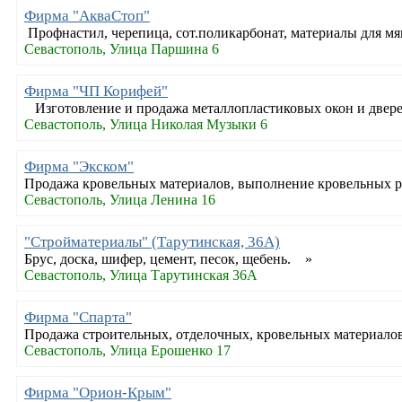
Фирма "АкваСтоп"
Профнастил, черепица, сот.поликарбонат, материалы для мя
Севастополь, Улица Паршина 6
Фирма "ЧП Корифей"
Изготовление и продажа металлопластиковых окон и двере
Севастополь, Улица Николая Музыки 6
Фирма "Экском"
Продажа кровельных материалов, выполнение кровельных 
Севастополь, Улица Ленина 16
"Стройматериалы" (Тарутинская, 36А)
Брус, доска, шифер, цемент, песок, щебень. »
Севастополь, Улица Тарутинская 36А
Фирма "Спарта"
Продажа строительных, отделочных, кровельных материало
Севастополь, Улица Ерошенко 17
Фирма "Орион-Крым"