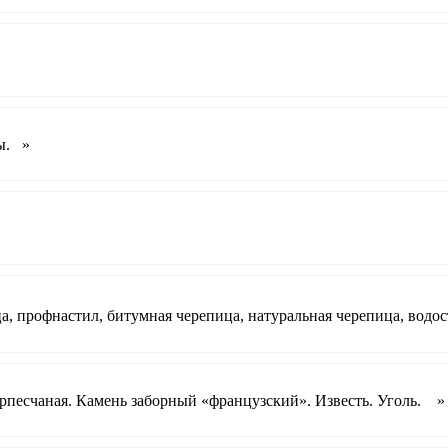
ы. »
, профнастил, битумная черепица, натуральная черепица, водо
рпесчаная. Камень заборный «французский». Известь. Уголь. »