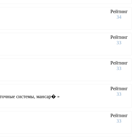
Рейтинг
34
Рейтинг
33
Рейтинг
33
Рейтинг
33
сточные системы, мансар� »
Рейтинг
33