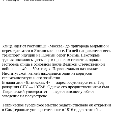
Улица идет от гостиницы «Москва» до пригорода Марьино и
переходит затем в Ялтинское шоссе. По ней направляется весь
транспорт, идущий на Южный берег Крыма. Некоторые
здания появились здесь еще в прошлом столетии, однако
застроена улица в основном после Великой Отечественной
войны — в 40 — 50-х годах. Первоначально называлась
Институтской: на ней находились один из корпусов
сельхозинститута и его хозяйство.
В наши дни «Ялтинская, 4» — адрес госуниверситета. Год
рождения СГУ — 1972-й. Однако его предшественником был
Таврический университет — первое высшее учебное
заведение на полуострове.
Таврическое губернское земство ходатайствовало об открытии
в Симферополе университета еще в 1916 г., для этого был