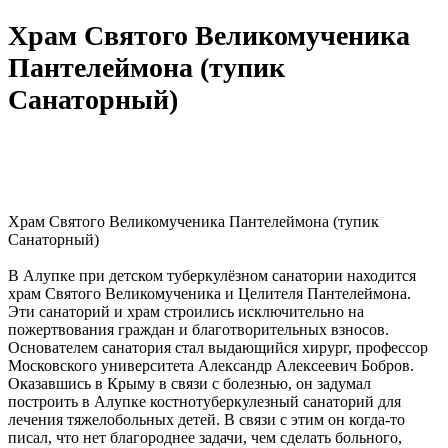
Храм Святого Великомученика
Пантелеймона (тупик
Санаторный)
Храм Святого Великомученика Пантелеймона (тупик
Санаторный)
В Алупке при детском туберкулёзном санатории находится
храм Святого Великомученика и Целителя Пантелеймона.
Эти санаторий и храм строились исключительно на
пожертвования граждан и благотворительных взносов.
Основателем санатория стал выдающийся хирург, профессор
Московского университета Александр Алексеевич Бобров.
Оказавшись в Крыму в связи с болезнью, он задумал
построить в Алупке костнотуберкулезный санаторий для
лечения тяжелобольных детей. В связи с этим он когда-то
писал, что нет благороднее задачи, чем сделать больного,