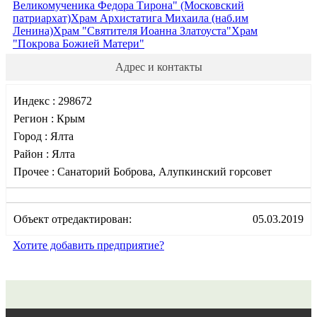
Великомученика Федора Тирона" (Московский
патриархат)
Храм Архистатига Михаила (наб.им
Ленина)
Храм "Святителя Иоанна Златоуста"
Храм
"Покрова Божией Матери"
Адрес и контакты
Индекс :
298672
Регион :
Крым
Город :
Ялта
Район :
Ялта
Прочее :
Санаторий Боброва, Алупкинский горсовет
Объект отредактирован:
05.03.2019
Хотите добавить предприятие?