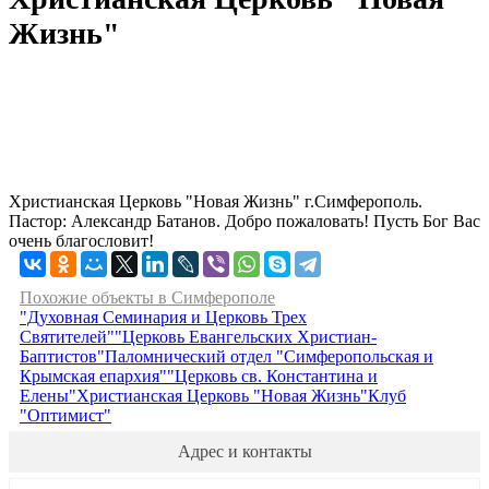
Жизнь"
Христианская Церковь "Новая Жизнь" г.Симферополь.
Пастор: Александр Батанов. Добро пожаловать! Пусть Бог Вас
очень благословит!
Похожие объекты в Симферополе
"Духовная Семинария и Церковь Трех
Святителей"
"Церковь Евангельских Христиан-
Баптистов"
Паломнический отдел "Симферопольская и
Крымская епархия"
"Церковь св. Константина и
Елены"
Христианская Церковь "Новая Жизнь"
Клуб
"Оптимист"
Адрес и контакты