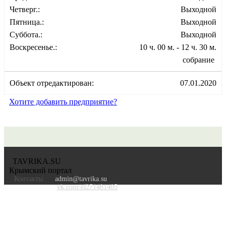
Четверг.:
Выходной
Пятница.:
Выходной
Суббота.:
Выходной
Воскресенье.:
10 ч. 00 м. - 12 ч. 30 м.
собрание
Объект отредактирован:
07.01.2020
Хотите добавить предприятие?
TAVRIKA.SU
Крымский портал
Контакты
admin@tavrika.su
vk.com/id271481405