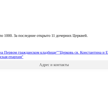
ло 1000. За последние открыто 11 дочерних Церквей.
 на Первом гражданском кладбище"
"Церковь св. Константина и 
ская епархия"
Адрес и контакты