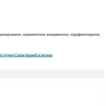
 ламинирование, перманентное выпрямление, парафинотерапия,
е студии
Салон бровей и ресниц