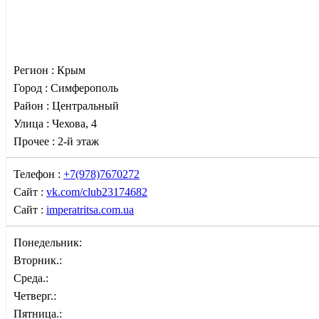
Регион :
Крым
Город :
Симферополь
Район :
Центральный
Улица :
Чехова, 4
Прочее :
2-й этаж
Телефон :
+7(978)7670272
Сайт :
vk.com/club23174682
Сайт :
imperatritsa.com.ua
Понедельник:
Вторник.:
Среда.:
Четверг.:
Пятница.: