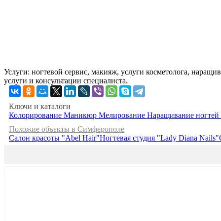
Услуги: ногтевой сервис, макияж, услуги косметолога, наращи
услуги и консультации специалиста.
Ключи и каталоги
Колорирование
Маникюр
Мелирование
Наращивание ногтей
Похожие объекты в Симферополе
Салон красоты "Abel Hair"
Ногтевая студия "Lady Diana Nails"