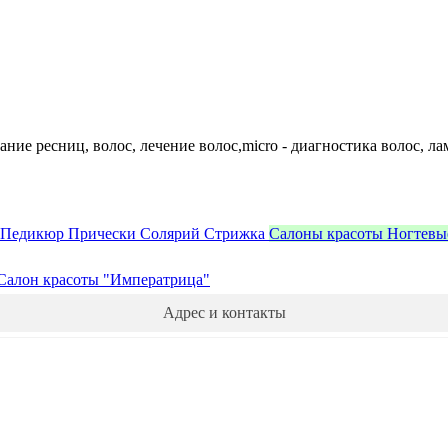
вание ресниц, волос, лечение волос,micro - диагностика волос,
Педикюр
Прически
Солярий
Стрижка
Салоны красоты
Ногтевы
Салон красоты "Императрица"
Адрес и контакты