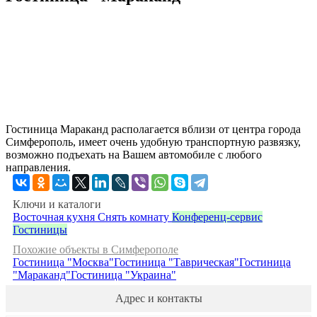
Гостиница Мараканд располагается вблизи от центра города
Симферополь, имеет очень удобную транспортную развязку,
возможно подъехать на Вашем автомобиле с любого
направления.
Ключи и каталоги
Восточная кухня
Снять комнату
Конференц-сервис
Гостиницы
Похожие объекты в Симферополе
Гостиница "Москва"
Гостиница "Таврическая"
Гостиница
"Мараканд"
Гостиница "Украина"
Адрес и контакты