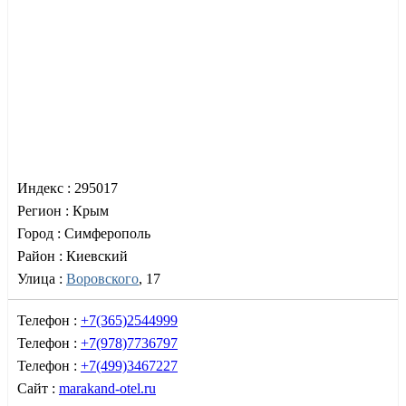
Индекс :
295017
Регион :
Крым
Город :
Симферополь
Район :
Киевский
Улица :
Воровского
, 17
Телефон :
+7(365)2544999
Телефон :
+7(978)7736797
Телефон :
+7(499)3467227
Сайт :
marakand-otel.ru