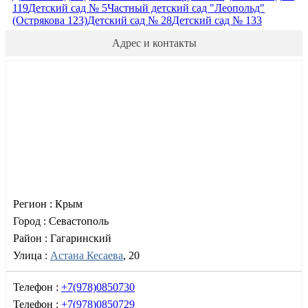
119
Детский сад № 5
Частный детский сад "Леопольд"
(Острякова 123)
Детский сад № 28
Детский сад № 133
Адрес и контакты
Регион :
Крым
Город :
Севастополь
Район :
Гагаринский
Улица :
Астана Кесаева
, 20
Телефон :
+7(978)0850730
Телефон :
+7(978)0850729