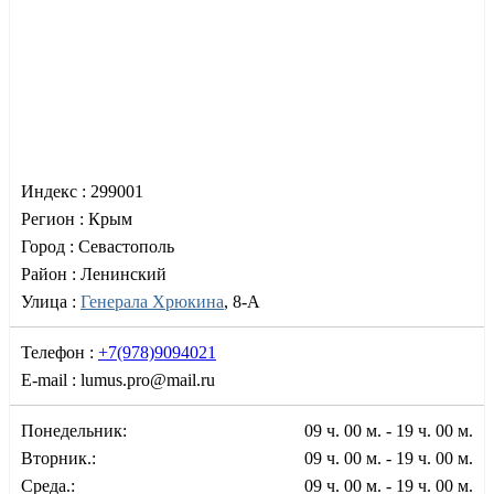
Индекс :
299001
Регион :
Крым
Город :
Севастополь
Район :
Ленинский
Улица :
Генерала Хрюкина
, 8-А
Телефон :
+7(978)9094021
E-mail :
lumus.pro@mail.ru
Понедельник:
09 ч. 00 м. - 19 ч. 00 м.
Вторник.:
09 ч. 00 м. - 19 ч. 00 м.
Среда.:
09 ч. 00 м. - 19 ч. 00 м.