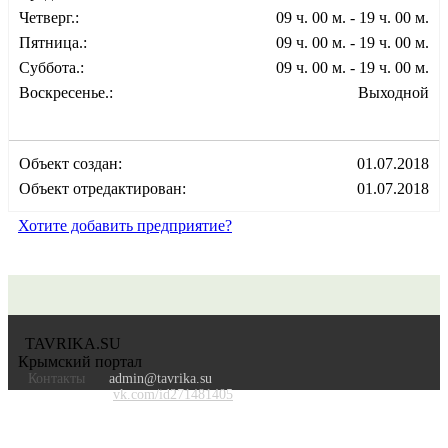
Четверг.:
09 ч. 00 м. - 19 ч. 00 м.
Пятница.:
09 ч. 00 м. - 19 ч. 00 м.
Суббота.:
09 ч. 00 м. - 19 ч. 00 м.
Воскресенье.:
Выходной
Объект создан:
01.07.2018
Объект отредактирован:
01.07.2018
Хотите добавить предприятие?
TAVRIKA.SU
Крымский портал
Контакты
admin@tavrika.su
vk.com/id271481405