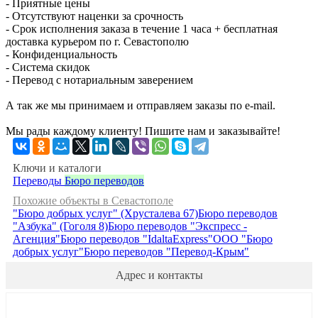
- Приятные цены
- Отсутствуют наценки за срочность
- Срок исполнения заказа в течение 1 часа + бесплатная
доставка курьером по г. Севастополю
- Конфиденциальность
- Система скидок
- Перевод с нотариальным заверением
А так же мы принимаем и отправляем заказы по e-mail.
Мы рады каждому клиенту! Пишите нам и заказывайте!
Ключи и каталоги
Переводы
Бюро переводов
Похожие объекты в Севастополе
"Бюро добрых услуг" (Хрусталева 67)
Бюро переводов
"Азбука" (Гоголя 8)
Бюро переводов "Экспресс -
Агенция"
Бюро переводов "IdaltaExpress"
ООО "Бюро
добрых услуг"
Бюро переводов "Перевод-Крым"
Адрес и контакты