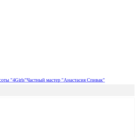
оты "4Girls"
Частный мастер "Анастасия Спивак"