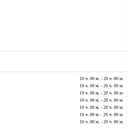
10 ч. 00 м. - 20 ч. 00 м.
10 ч. 00 м. - 20 ч. 00 м.
10 ч. 00 м. - 20 ч. 00 м.
10 ч. 00 м. - 20 ч. 00 м.
10 ч. 00 м. - 20 ч. 00 м.
10 ч. 00 м. - 20 ч. 00 м.
10 ч. 00 м. - 20 ч. 00 м.