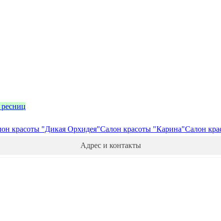
 ресниц
лон красоты "Дикая Орхидея"
Салон красоты "Карина"
Салон крас
Адрес и контакты