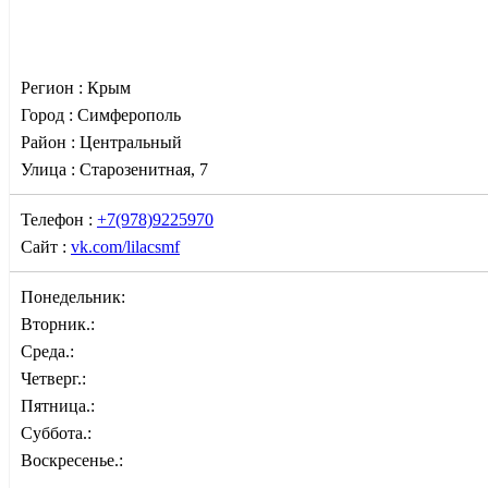
Регион :
Крым
Город :
Симферополь
Район :
Центральный
Улица :
Старозенитная, 7
Телефон :
+7(978)9225970
Сайт :
vk.com/lilacsmf
Понедельник:
Вторник.:
Среда.:
Четверг.:
Пятница.:
Суббота.:
Воскресенье.: