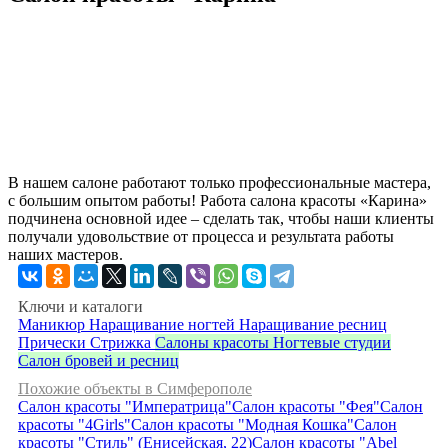
В нашем салоне работают только профессиональные мастера,
с большим опытом работы! Работа салона красоты «Карина»
подчинена основной идее – сделать так, чтобы наши клиенты
получали удовольствие от процесса и результата работы
наших мастеров.
Ключи и каталоги
Маникюр
Наращивание ногтей
Наращивание ресниц
Прически
Стрижка
Салоны красоты
Ногтевые студии
Салон бровей и ресниц
Похожие объекты в Симферополе
Салон красоты "Императрица"
Салон красоты "Фея"
Салон
красоты "4Girls"
Салон красоты "Модная Кошка"
Салон
красоты "Стиль" (Енисейская, 22)
Салон красоты "Abel