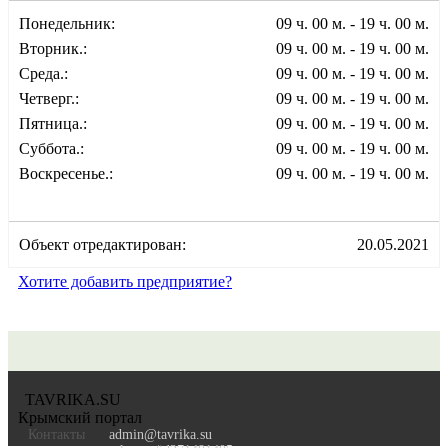
Понедельник:
09 ч. 00 м. - 19 ч. 00 м.
Вторник.:
09 ч. 00 м. - 19 ч. 00 м.
Среда.:
09 ч. 00 м. - 19 ч. 00 м.
Четверг.:
09 ч. 00 м. - 19 ч. 00 м.
Пятница.:
09 ч. 00 м. - 19 ч. 00 м.
Суббота.:
09 ч. 00 м. - 19 ч. 00 м.
Воскресенье.:
09 ч. 00 м. - 19 ч. 00 м.
Объект отредактирован:
20.05.2021
Хотите добавить предприятие?
TAVRIKA.SU
Крымский портал
Контакты
admin@tavrika.su