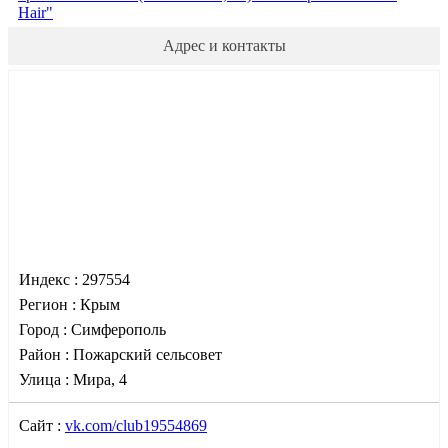
Hair"
Адрес и контакты
Индекс :
297554
Регион :
Крым
Город :
Симферополь
Район :
Пожарский сельсовет
Улица :
Мира, 4
Сайт :
vk.com/club19554869