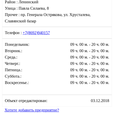
Район :
Ленинский
Улица :
Павла Силаева, 8
Прочее :
пр. Генерала Острякова, ул. Хрусталева,
Славянский базар
Телефон :
+7(8692)940157
Понедельник:
09 ч. 00 м. - 20 ч. 00 м.
Вторник.:
09 ч. 00 м. - 20 ч. 00 м.
Среда.:
09 ч. 00 м. - 20 ч. 00 м.
Четверг.:
09 ч. 00 м. - 20 ч. 00 м.
Пятница.:
09 ч. 00 м. - 20 ч. 00 м.
Суббота.:
09 ч. 00 м. - 20 ч. 00 м.
Воскресенье.:
09 ч. 00 м. - 20 ч. 00 м.
Объект отредактирован:
03.12.2018
Хотите добавить предприятие?