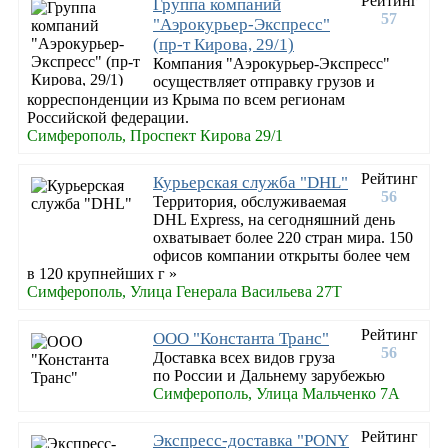
Рейтинг
Группа компаний
57
"Аэрокурьер-Экспресс"
(пр-т Кирова, 29/1)
Компания "Аэрокурьер-Экспресс"
осуществляет отправку грузов и
корреспонденции из Крыма по всем регионам
Российской федерации.
Симферополь, Проспект Кирова 29/1
Рейтинг
Курьерская служба "DHL"
56
Территория, обслуживаемая
DHL Express, на сегодняшний день
охватывает более 220 стран мира. 150
офисов компании открыты более чем
в 120 крупнейших г »
Симферополь, Улица Генерала Васильева 27Т
Рейтинг
OOO "Константа Транс"
56
Доставка всех видов груза
по России и Дальнему зарубежью
Симферополь, Улица Мальченко 7А
Рейтинг
Экспресс-доставка "PONY