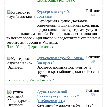
Керчь, Улица Козлова 6
Рейтинг
Курьерская служба
64
доставки
«Курьерская Служба Доставки» –
современная и динамичная компания,
предоставляющая курьерские услуги
национального масштаба. Региональная сеть компании
включает более 70 филиалов и представительств по всей
территории России и Украины.
Ялта, Улица Дзержинского 4
Рейтинг
Курьерская служба "Авиа-
59
Экспресс"
Экспресс-доставка документов и
грузов в кратчайшие сроки по России
и миру.
Севастополь, Улица Гоголя 2
Рейтинг
Группа компаний
59
"Аэрокурьер-Экспресс"
(Сибирская, 1В)
Компания "Аэрокурьер-Экспресс"