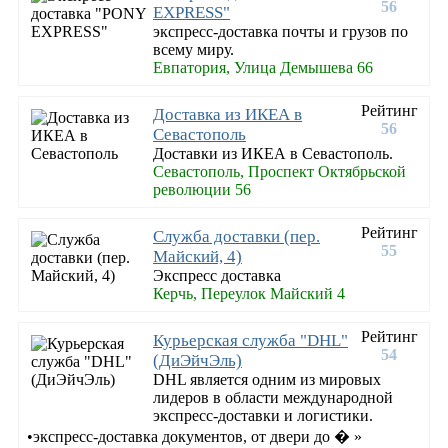
56
EXPRESS"
экспресс-доставка почты и грузов по
всему миру.
Евпатория, Улица Демышева 66
Рейтинг
Доставка из ИКЕА в
56
Севастополь
Доставки из ИКЕА в Севастополь.
Севастополь, Проспект Октябрьской
революции 56
Рейтинг
Служба доставки (пер.
55
Майский, 4)
Экспресс доставка
Керчь, Переулок Майский 4
Рейтинг
Курьерская служба "DHL"
54
(ДиЭйчЭль)
DHL является одним из мировых
лидеров в области международной
экспресс-доставки и логистики.
•экспресс-доставка документов, от двери до � »