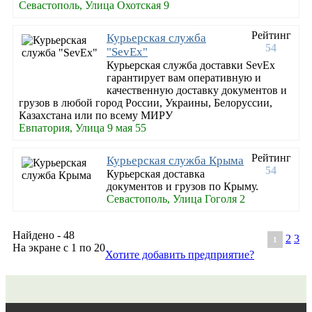
Севастополь, Улица Охотская 9
Рейтинг
Курьерская служба
54
"SevEx"
Курьерская служба доставки SevEx
гарантирует вам оперативную и
качественную доставку документов и
грузов в любой город России, Украины, Белоруссии,
Казахстана или по всему МИРУ
Евпатория, Улица 9 мая 55
Рейтинг
Курьерская служба Крыма
54
Курьерская доставка
документов и грузов по Крыму.
Севастополь, Улица Гоголя 2
Найдено - 48
2
3
1
На экране с 1 по 20
Хотите добавить предприятие?