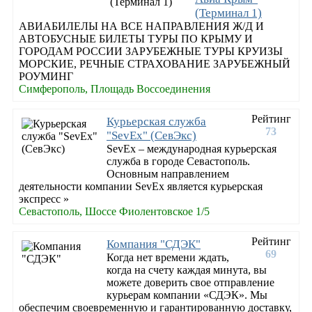
(Терминал 1)
АВИАБИЛЕЛЫ НА ВСЕ НАПРАВЛЕНИЯ Ж/Д И
АВТОБУСНЫЕ БИЛЕТЫ ТУРЫ ПО КРЫМУ И
ГОРОДАМ РОССИИ ЗАРУБЕЖНЫЕ ТУРЫ КРУИЗЫ
МОРСКИЕ, РЕЧНЫЕ СТРАХОВАНИЕ ЗАРУБЕЖНЫЙ
РОУМИНГ
Симферополь, Площадь Воссоединения
Рейтинг
Курьерская служба
73
"SevEx" (СевЭкс)
SevEx – международная курьерская
служба в городе Севастополь.
Основным направлением
деятельности компании SevEx является курьерская
экспресс »
Севастополь, Шоссе Фиолентовское 1/5
Рейтинг
Компания "СДЭК"
69
Когда нет времени ждать,
когда на счету каждая минута, вы
можете доверить свое отправление
курьерам компании «СДЭК». Мы
обеспечим своевременную и гарантированную доставку,