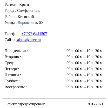
Регион :
Крым
Город :
Симферополь
Район :
Киевский
Улица :
Воровского
, 60
Телефон :
+7(978)8411507
Сайт :
salon-glyanec.ru
Понедельник:
09 ч. 00 м. - 19 ч. 30 м.
Вторник.:
09 ч. 00 м. - 19 ч. 30 м.
Среда.:
09 ч. 00 м. - 19 ч. 30 м.
Четверг.:
09 ч. 00 м. - 19 ч. 30 м.
Пятница.:
09 ч. 00 м. - 19 ч. 30 м.
Суббота.:
09 ч. 00 м. - 19 ч. 30 м.
Воскресенье.:
09 ч. 00 м. - 19 ч. 30 м.
Объект отредактирован:
19.05.2021