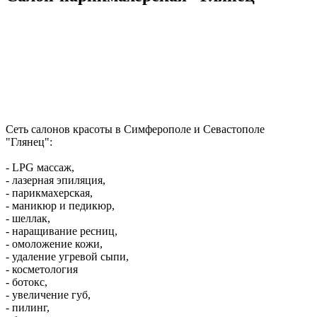
Сеть салонов красоты в Симферополе и Севастополе
"Глянец":
- LPG массаж,
- лазерная эпиляция,
- парикмахерская,
- маникюр и педикюр,
- шеллак,
- наращивание ресниц,
- омоложение кожи,
- удаление угревой сыпи,
- косметология
- ботокс,
- увеличение губ,
- пилинг,