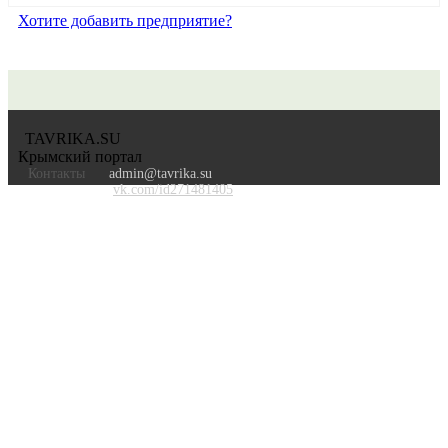
Хотите добавить предприятие?
TAVRIKA.SU
Крымский портал
Контакты
admin@tavrika.su
vk.com/id271481405